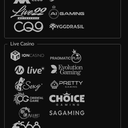
Live Casino