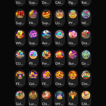
SUGAR TEDDY
Super Win
Deng Deng
CAISHEN-LUCKY SPREAD
Piggy Master
Rat of Wealth
Super Powerful
FANTASY - SOUTHEAST ASIA
Super Boom
LUCKY ACE
PYRAMID OF FLAMES
NECROMANCER SHA
What The FA
Super Rich
Aurora Wolf
SUPER LUCKY
Hand Of God
Dragon Boat Festival
CUBE?
PS Club
Fortune God
DA FU GUI
Burlesque 2
Go Clash
FEATURE BUY・SUPER POWERFUL
Golden Zongzi
FEATURE BUY - Golden Pig
Challenge・Golden Pig
Fortune Teller
Chef Husky
Golden Week
Lucky Poker 2
China Empress
MYSTIC LEGEND 2
Fortune Bull
CAISHEN DADDY