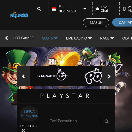
BHS
Live
Ve
Chat
Mo
INDONESIA
DAFTA
MASUK
IDR
12,745,138,
HOT GAMES
SLOTS
LIVE CASINO
RACE
OLA
PLAYSTAR
SEMUA
PERMAINAN
TOP
SLOTS
20