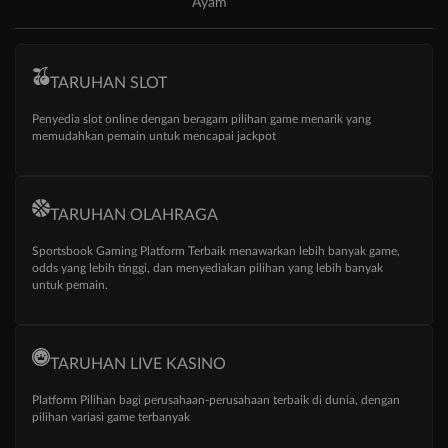
Ayam
TARUHAN SLOT
Penyedia slot online dengan beragam pilihan game menarik yang
memudahkan pemain untuk mencapai jackpot
TARUHAN OLAHRAGA
Sportsbook Gaming Platform Terbaik menawarkan lebih banyak game,
odds yang lebih tinggi, dan menyediakan pilihan yang lebih banyak
untuk pemain.
TARUHAN LIVE KASINO
Platform Pilihan bagi perusahaan-perusahaan terbaik di dunia, dengan
pilihan variasi game terbanyak