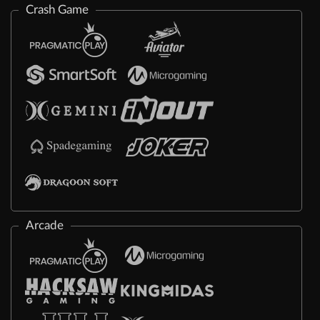
Crash Game
Arcade