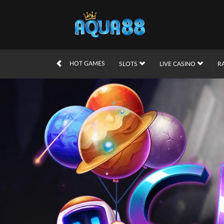
HOT GAMES
SLOTS
LIVE CASINO
R