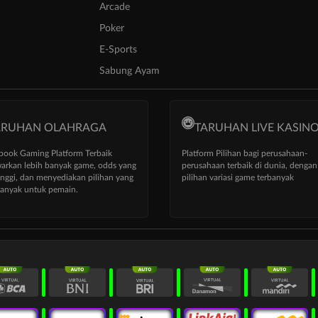
Arcade
Poker
E-Sports
Sabung Ayam
ARUHAN OLAHRAGA
TARUHAN LIVE KASIN
book Gaming Platform Terbaik
Platform Pilihan bagi perusahaan-
rkan lebih banyak game, odds yang
perusahaan terbaik di dunia, dengan
tinggi, dan menyediakan pilihan yang
pilihan variasi game terbanyak
banyak untuk pemain.