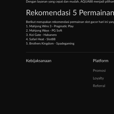
Dengan layanan yang cepat dan mudah, AQUA88 menjadi pilihan 
Rekomendasi 5 Permainan 
Berikut merupakan rekomendasi permainan slot gacor hari ini ya
1. Mahjong Wins 3 - Pragmatic Play
2. Mahjong Ways - PG Soft
3. Koi Gate - Habanero
4. Safari Heat - Slot88
5. Brothers Kingdom - Spadegaming
Kebijaksanaan
Platform
Promosi
Loyalty
Referral