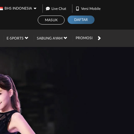
BHS INDONESIA
Live Chat
Versi Mobile
DAFTAR
MASUK
PROMOSI
E-SPORTS
SABUNG AYAM