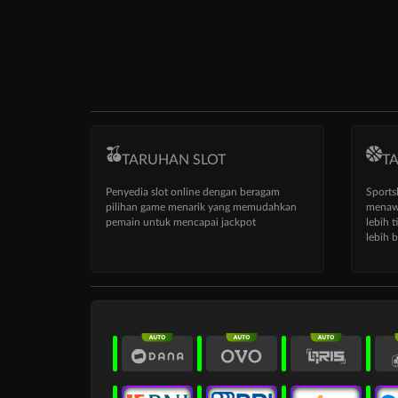
TARUHAN SLOT
T
Penyedia slot online dengan beragam
Sports
pilihan game menarik yang memudahkan
menawa
pemain untuk mencapai jackpot
lebih 
lebih 