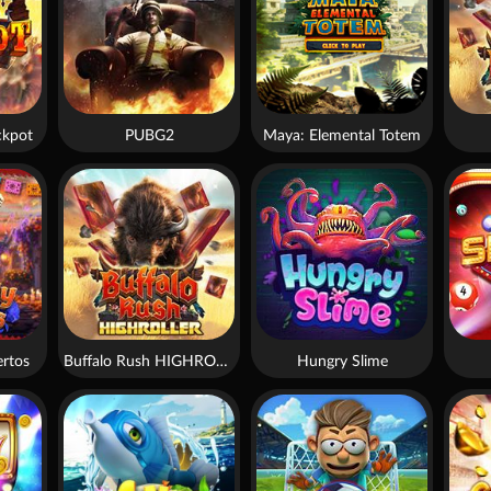
ckpot
PUBG2
Maya: Elemental Totem
rtos
Buffalo Rush HIGHROLLER
Hungry Slime