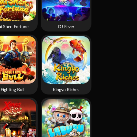
ai Shen Fortune
DJ Fever
Fighting Bull
Kingyo Riches