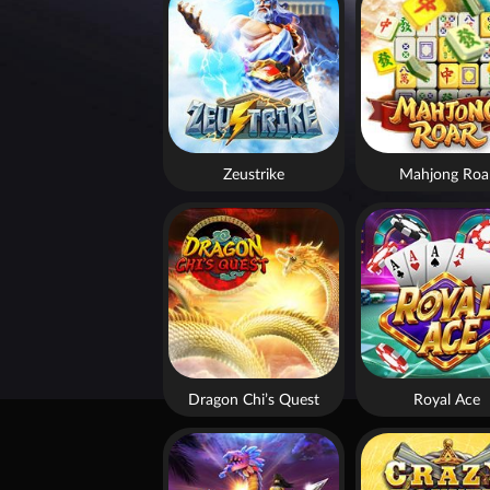
Zeustrike
Mahjong Roa
Dragon Chi’s Quest
Royal Ace