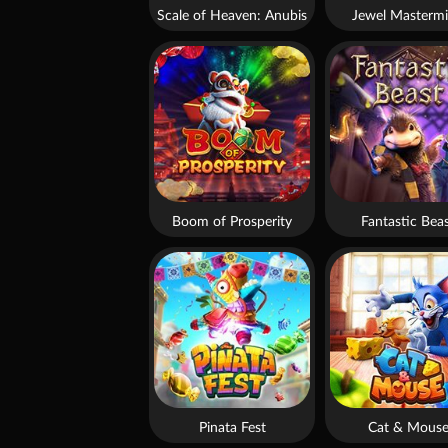
Scale of Heaven: Anubis
Jewel Masterm
Boom of Prosperity
Fantastic Bea
Pinata Fest
Cat & Mous