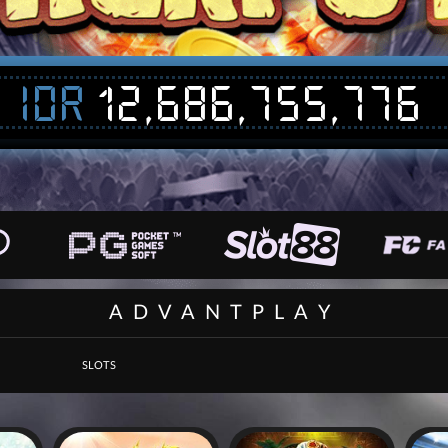
IDR
12,686,755,776
ADVANTPLAY
SLOTS