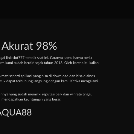
 Akurat 98%
ai link slot777 terbaik saat ini. Caranya kamu hanya perlu
m kami sudah berdiri sejak tahun 2018. Oleh karena itu kalian
mati seperti aplikasi yang bisa di download dan bisa diakses
tuk dapat terhubung langsung dengan kami. Ketika mengalami
nya yang sudah memiliki reputasi baik dan winrate tinggi.
n mendapatkan keuntungan yang besar.
i AQUA88