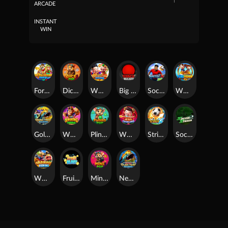
ARCADE
INSTANT
WIN
Fortune Fishing
Dice Pop
WD Golden Fuwa Fishing
Big Button Bash
SoccerX
WD FuWa Fishing
Golden Tyrant Fishing
WD King Kong Fishing
Plinko Pop
WD Nezha Fishing Legend
StrikerX
Soccer Striker
WD Gold Blast Fishing
Fruit Blast
Mine Pop
Nexus Golden Tyrant