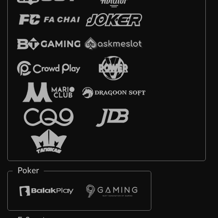
Poker