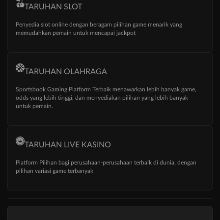
TARUHAN SLOT
Penyedia slot online dengan beragam pilihan game menarik yang
memudahkan pemain untuk mencapai jackpot
TARUHAN OLAHRAGA
Sportsbook Gaming Platform Terbaik menawarkan lebih banyak game,
odds yang lebih tinggi, dan menyediakan pilihan yang lebih banyak
untuk pemain.
TARUHAN LIVE KASINO
Platform Pilihan bagi perusahaan-perusahaan terbaik di dunia, dengan
pilihan variasi game terbanyak