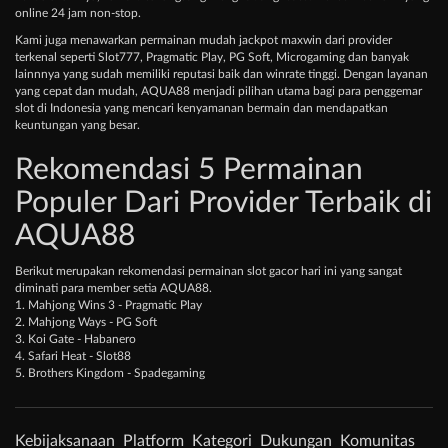
online 24 jam non-stop.
Kami juga menawarkan permainan mudah jackpot maxwin dari provider
terkenal seperti Slot777, Pragmatic Play, PG Soft, Microgaming dan banyak
lainnnya yang sudah memiliki reputasi baik dan winrate tinggi. Dengan layanan
yang cepat dan mudah, AQUA88 menjadi pilihan utama bagi para penggemar
slot di Indonesia yang mencari kenyamanan bermain dan mendapatkan
keuntungan yang besar.
Rekomendasi 5 Permainan
Populer Dari Provider Terbaik di
AQUA88
Berikut merupakan rekomendasi permainan slot gacor hari ini yang sangat
diminati para member setia AQUA88.
1. Mahjong Wins 3 - Pragmatic Play
2. Mahjong Ways - PG Soft
3. Koi Gate - Habanero
4. Safari Heat - Slot88
5. Brothers Kingdom - Spadegaming
Kebijaksanaan
Platform
Kategori
Dukungan
Komunitas