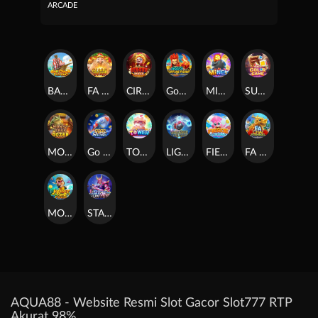
ARCADE
BAO CHUAN FISHING
FA CHAI DOZER
CIRCUS DOZER
Gods Fortune Fishing
MINES
SUPER COLOR GAME
MONEY TREE DOZER
Go Go Rise
TOWER
LIGHTNING BOMB
FIERCE FISHING
FA CHAI FISHING
MONKEY KING FISHING
STAR HUNTER
AQUA88 - Website Resmi Slot Gacor Slot777 RTP
Akurat 98%