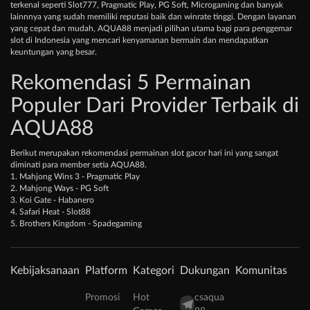
terkenal seperti Slot777, Pragmatic Play, PG Soft, Microgaming dan banyak
lainnnya yang sudah memiliki reputasi baik dan winrate tinggi. Dengan layanan
yang cepat dan mudah, AQUA88 menjadi pilihan utama bagi para penggemar
slot di Indonesia yang mencari kenyamanan bermain dan mendapatkan
keuntungan yang besar.
Rekomendasi 5 Permainan
Populer Dari Provider Terbaik di
AQUA88
Berikut merupakan rekomendasi permainan slot gacor hari ini yang sangat
diminati para member setia AQUA88.
1. Mahjong Wins 3 - Pragmatic Play
2. Mahjong Ways - PG Soft
3. Koi Gate - Habanero
4. Safari Heat - Slot88
5. Brothers Kingdom - Spadegaming
Kebijaksanaan
Platform
Kategori
Dukungan
Komunitas
Promosi
Hot
csaqua