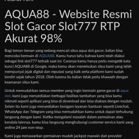
AQUA88 - Website Resmi
Slot Gacor Slot777 RTP
Akurat 98%
Bagi teman-teman yang sedang mencari situs aqua slot gacor, kalian bisa
mencoba bermain di
AQUA88
. Kamu harus tahu bahwa kami telah diakui
sebagai link slot777 terbaik saat ini. Caranya kamu hanya perlu mengetik kata
kunci AQUA88 di Google, maka kamu akan menemukan situs kami yang telah
mempunyai jejak digital dan reputasi yang baik serta platform kami sudah
berdiri sejak tahun 2018. Oleh karena itu kalian tidak perlu khawatir dengan
keamanan situs kami.
Untuk memudahkan semua member yang ingin bermain game gacor di
aqua
slot
, kami juga menyediakan berbagai fasilitas tambahan yang bisa kamu
nikmati seperti aplikasi yang bisa di download dan bisa diakses dengan mudah.
Selain itu kami juga menyediakan beragam layanan bantuan seperti Livechat,
WhatsApp dan Telegram yang bisa memudahkan kamu untuk dapat terhubung
langsung dengan kami. Ketika mengalami masalah dalam permainan atau
kendala lainnya, kamu bisa langsung menghubungi customer service kami yang
online 24 jam non-stop.
Kami juga menawarkan permainan mudah jackpot maxwin dari provider