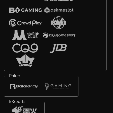
Poker
E-Sports