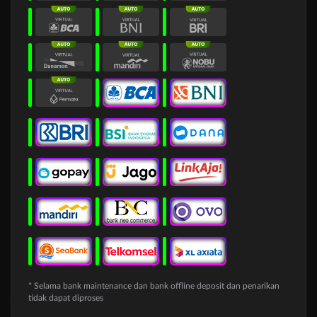
* Selama bank maintenance dan bank offline deposit dan penarikan
tidak dapat diproses