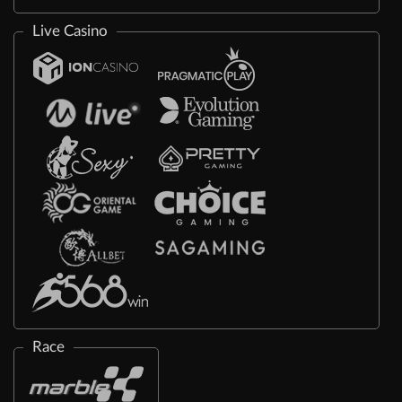
Live Casino
Race