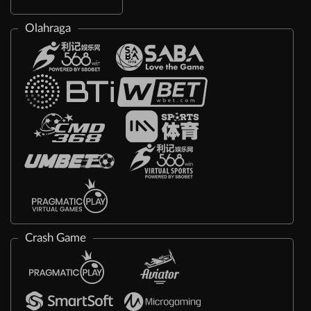
Olahraga
Crash Game