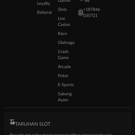
Games
88
Loyalty
Slots
+187846
Referral
030721
Live
Casino
Race
Olahraga
Crash
Game
Arcade
Poker
E-Sports
Sabung
Ayam
TARUHAN SLOT
Penyedia slot online dengan beragam pilihan game menarik yang