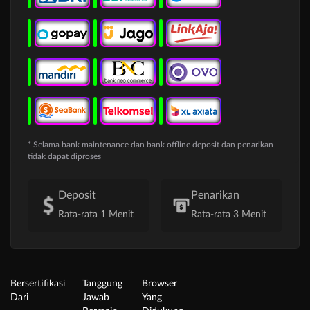
* Selama bank maintenance dan bank offline deposit dan penarikan
tidak dapat diproses
Deposit
Penarikan
Rata-rata 1 Menit
Rata-rata 3 Menit
Bersertifikasi
Tanggung
Browser
Dari
Jawab
Yang