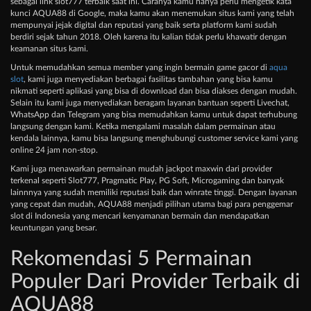
sebagai link slot777 terbaik saat ini. Caranya kamu hanya perlu mengetik kata
kunci AQUA88 di Google, maka kamu akan menemukan situs kami yang telah
mempunyai jejak digital dan reputasi yang baik serta platform kami sudah
berdiri sejak tahun 2018. Oleh karena itu kalian tidak perlu khawatir dengan
keamanan situs kami.
Untuk memudahkan semua member yang ingin bermain game gacor di
aqua
slot
, kami juga menyediakan berbagai fasilitas tambahan yang bisa kamu
nikmati seperti aplikasi yang bisa di download dan bisa diakses dengan mudah.
Selain itu kami juga menyediakan beragam layanan bantuan seperti Livechat,
WhatsApp dan Telegram yang bisa memudahkan kamu untuk dapat terhubung
langsung dengan kami. Ketika mengalami masalah dalam permainan atau
kendala lainnya, kamu bisa langsung menghubungi customer service kami yang
online 24 jam non-stop.
Kami juga menawarkan permainan mudah jackpot maxwin dari provider
terkenal seperti Slot777, Pragmatic Play, PG Soft, Microgaming dan banyak
lainnnya yang sudah memiliki reputasi baik dan winrate tinggi. Dengan layanan
yang cepat dan mudah, AQUA88 menjadi pilihan utama bagi para penggemar
slot di Indonesia yang mencari kenyamanan bermain dan mendapatkan
keuntungan yang besar.
Rekomendasi 5 Permainan
Populer Dari Provider Terbaik di
AQUA88