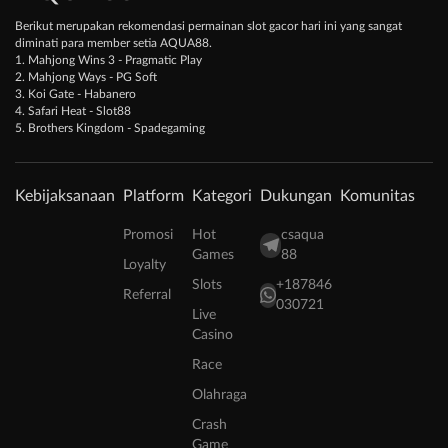
Berikut merupakan rekomendasi permainan slot gacor hari ini yang sangat
diminati para member setia AQUA88.
1. Mahjong Wins 3 - Pragmatic Play
2. Mahjong Ways - PG Soft
3. Koi Gate - Habanero
4. Safari Heat - Slot88
5. Brothers Kingdom - Spadegaming
Kebijaksanaan
Platform
Kategori
Dukungan
Komunitas
Promosi
Hot
csaqua
Games
88
Loyalty
Slots
+187846
Referral
030721
Live
Casino
Race
Olahraga
Crash
Game