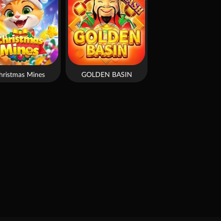
hristmas Mines
GOLDEN BASIN