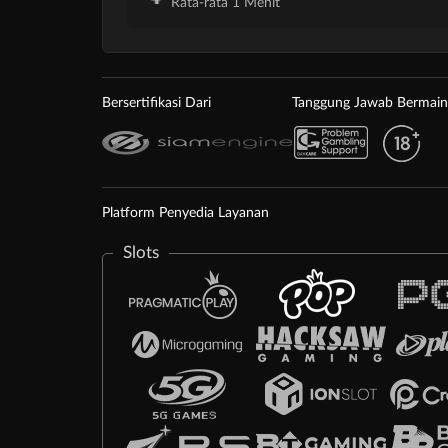
Rata-rata 1 Menit
Bersertifikasi Dari
Tanggung Jawab Bermain
Platform Penyedia Layanan
Slots